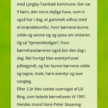
med Lyngby-Taarbæk kommune. Der var
9 børn, den store dejlige have, som vi
også har i dag, et gammelt udhus med
et brændekomfur, hvor børnene kunne
sidde og varme sig og spise om vinteren.
Og så ”tjenesteboligen”, hvor
børnehavelæreren også bor den dag i
dag. Ret hurtigt blev eventyrhuset
påbegyndt, og her kunne børnene sidde
og tegne, male, høre eventyr og lave
sangleg.
Efter 2 år blev stedet overtaget af Lili
Bing, som ledede børnehaven til 1991.
Hendes mand Hans Peter Skaaning