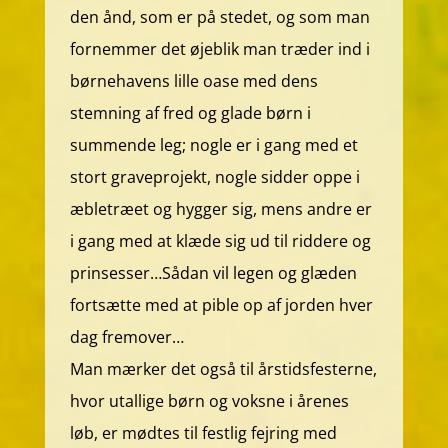
den ånd, som er på stedet, og som man
fornemmer det øjeblik man træder ind i
børnehavens lille oase med dens
stemning af fred og glade børn i
summende leg; nogle er i gang med et
stort graveprojekt, nogle sidder oppe i
æbletræet og hygger sig, mens andre er
i gang med at klæde sig ud til riddere og
prinsesser…Sådan vil legen og glæden
fortsætte med at pible op af jorden hver
dag fremover…
Man mærker det også til årstidsfesterne,
hvor utallige børn og voksne i årenes
løb, er mødtes til festlig fejring med