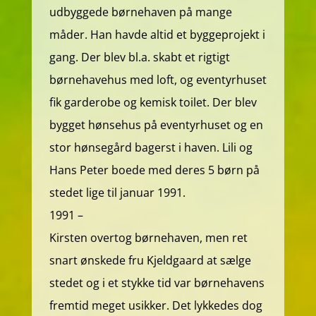
udbyggede børnehaven på mange
måder. Han havde altid et byggeprojekt i
gang. Der blev bl.a. skabt et rigtigt
børnehavehus med loft, og eventyrhuset
fik garderobe og kemisk toilet. Der blev
bygget hønsehus på eventyrhuset og en
stor hønsegård bagerst i haven. Lili og
Hans Peter boede med deres 5 børn på
stedet lige til januar 1991.
1991 –
Kirsten overtog børnehaven, men ret
snart ønskede fru Kjeldgaard at sælge
stedet og i et stykke tid var børnehavens
fremtid meget usikker. Det lykkedes dog