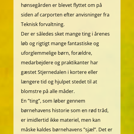
hønsegården er blevet flyttet om på
siden af carporten efter anvisninger fra
Teknisk forvaltning.
Der er således sket mange ting i årenes
løb og rigtigt mange fantastiske og
uforglemmelige børn, forældre,
medarbejdere og praktikanter har
gæstet Stjernedalen i kortere eller
længere tid og hjulpet stedet til at
blomstre på alle måder.
En ”ting”, som løber gennem
børnehavens historie som en rød tråd,
er imidlertid ikke materiel, men kan
måske kaldes børnehavens ”sjæl”. Det er