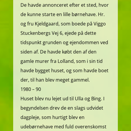
De havde annonceret efter et sted, hvor
de kunne starte en lille børnehave. Hr.
og fru Kjeldgaard, som boede på Viggo
Stuckenbergs Vej 6, ejede på dette
tidspunkt grunden og ejendommen ved
siden af. De havde købt den af den
gamle murer fra Lolland, som i sin tid
havde bygget huset, og som havde boet
der, til han blev meget gammel.
1980 – 90
Huset blev nu lejet ud til Ulla og Bing. I
begyndelsen drev de en slags udvidet
dagpleje, som hurtigt blev en
udebørnehave med fuld overenskomst