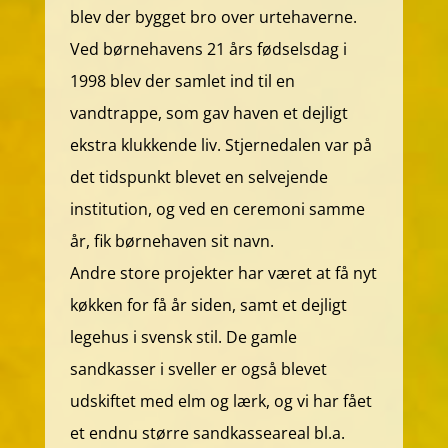
blev der bygget bro over urtehaverne.
Ved børnehavens 21 års fødselsdag i
1998 blev der samlet ind til en
vandtrappe, som gav haven et dejligt
ekstra klukkende liv. Stjernedalen var på
det tidspunkt blevet en selvejende
institution, og ved en ceremoni samme
år, fik børnehaven sit navn.
Andre store projekter har været at få nyt
køkken for få år siden, samt et dejligt
legehus i svensk stil. De gamle
sandkasser i sveller er også blevet
udskiftet med elm og lærk, og vi har fået
et endnu større sandkasseareal bl.a.