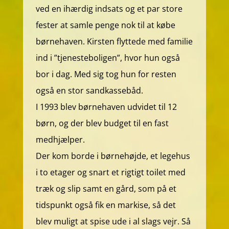
ved en ihærdig indsats og et par store
fester at samle penge nok til at købe
børnehaven. Kirsten flyttede med familie
ind i ”tjenesteboligen”, hvor hun også
bor i dag. Med sig tog hun for resten
også en stor sandkassebåd.
I 1993 blev børnehaven udvidet til 12
børn, og der blev budget til en fast
medhjælper.
Der kom borde i børnehøjde, et legehus
i to etager og snart et rigtigt toilet med
træk og slip samt en gård, som på et
tidspunkt også fik en markise, så det
blev muligt at spise ude i al slags vejr. Så