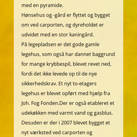
med en pyramide.
Hønsehus og -gård er flyttet og bygget
om ved carporten, og dyreholdet er
udvidet med en stor kaningård.
På legepladsen er det gode gamle
legehus, som også har dannet baggrund
for mange krybbespil, blevet revet ned,
fordi det ikke levede op til de nye
sikkerhedskrav. Et nyt to-etagers
legehus er blevet opført med hjælp fra
Joh. Fog Fonden.Der er også etableret et
udekøkken med varmt vand og gasblus.
Desuden er der i 2007 blevet bygget et
nyt værksted ved carporten og