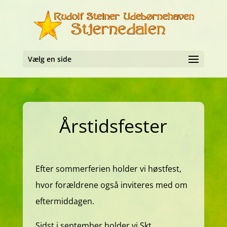
Vælg en side
Årstidsfester
Efter sommerferien holder vi høstfest,
hvor forældrene også inviteres med om
eftermiddagen.
Sidst i september holder vi Skt.